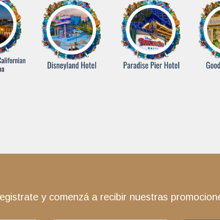
egistrate y comenzá a recibir nuestras promocion