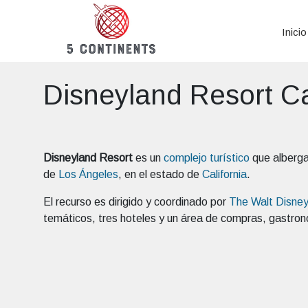
Inicio
Disneyland Resort Ca
Disneyland Resort
es un
complejo turístico
que alberga
de
Los Ángeles
, en el estado de
California
.
El recurso es dirigido y coordinado por
The Walt Disne
temáticos, tres hoteles y un área de compras, gastron