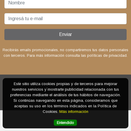
Enviar
Recibirás emails promocionales, no compartiremos tus datos personales
con terceros. Para más información consulta las políticas de privacidad.
2627 NE 203 rd ST – suite 218 – Aventura FL. 33180
Este sitio utiliza cookies propias y de terceros para mejorar
+1 (786) 553-6061
nuestros servicios y mostrarte publicidad relacionada con tus
sales@5continentstravel.com
preferencias mediante el análisis de tus hábitos de navegación.
Si continúas navegando en esta página, consideramos que
aceptas su uso en los términos indicados en la Política de
Cookies.
Más información
Entendido