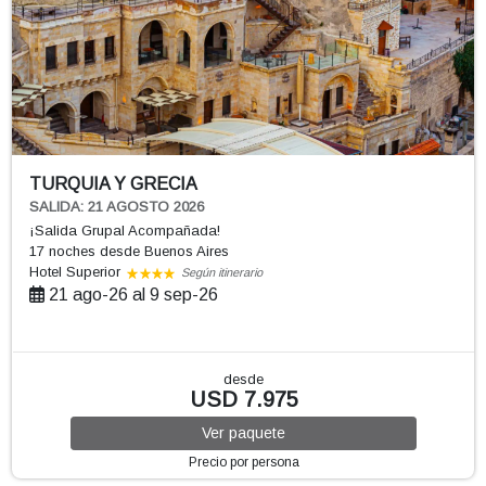
TURQUIA Y GRECIA
SALIDA: 21 AGOSTO 2026
¡Salida Grupal Acompañada!
17 noches
desde Buenos Aires
Hotel Superior
Según itinerario
21 ago-26 al 9 sep-26
desde
USD 7.975
Ver
paquete
Precio por persona