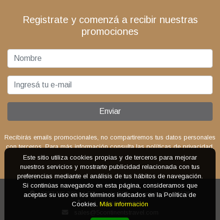
Registrate y comenzá a recibir nuestras
promociones
Enviar
Recibirás emails promocionales, no compartiremos tus datos personales
con terceros. Para más información consulta las políticas de privacidad.
Este sitio utiliza cookies propias y de terceros para mejorar
nuestros servicios y mostrarte publicidad relacionada con tus
preferencias mediante el análisis de tus hábitos de navegación.
Si continúas navegando en esta página, consideramos que
2627 NE 203 rd ST – suite 218 – Aventura FL. 33180
aceptas su uso en los términos indicados en la Política de
+1 (786) 553-6061
Cookies.
Más información
sales@5continentstravel.com